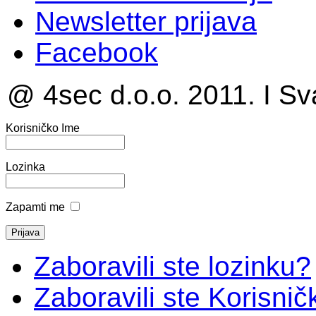
Newsletter prijava
Facebook
@ 4sec d.o.o. 2011. I Sv
Korisničko Ime
Lozinka
Zapamti me
Zaboravili ste lozinku?
Zaboravili ste Korisni