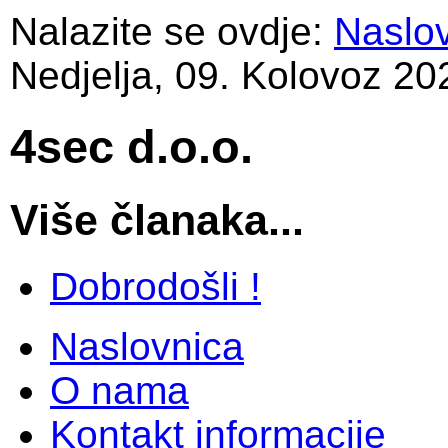
Nalazite se ovdje:
Naslo
Nedjelja, 09. Kolovoz 20
4sec d.o.o.
Više članaka...
Dobrodošli !
Naslovnica
O nama
Kontakt informacije