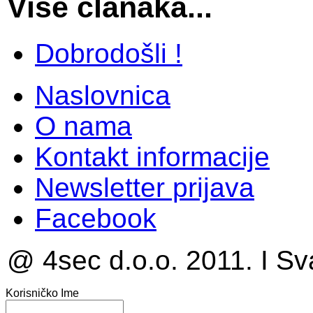
Više članaka...
Dobrodošli !
Naslovnica
O nama
Kontakt informacije
Newsletter prijava
Facebook
@ 4sec d.o.o. 2011. I Sv
Korisničko Ime