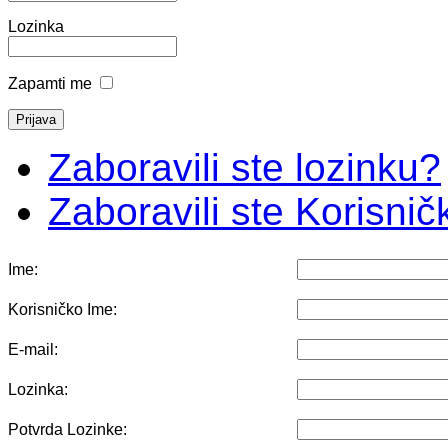
Lozinka
Zapamti me
Zaboravili ste lozinku?
Zaboravili ste Korisni
Ime:
Korisničko Ime:
E-mail:
Lozinka:
Potvrda Lozinke: