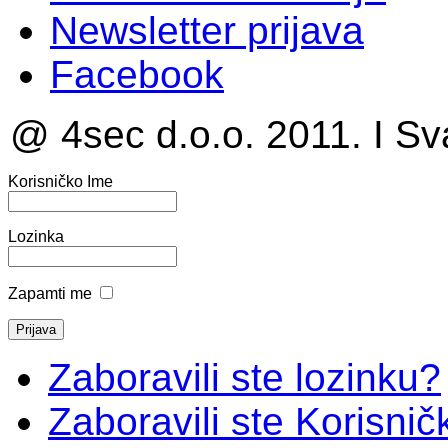
Newsletter prijava
Facebook
@ 4sec d.o.o. 2011. I Sv
Korisničko Ime
Lozinka
Zapamti me
Zaboravili ste lozinku?
Zaboravili ste Korisni