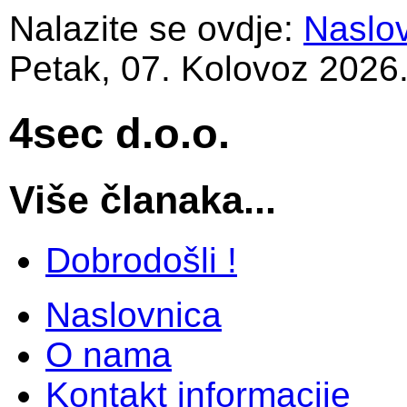
Nalazite se ovdje:
Naslo
Petak, 07. Kolovoz 2026
4sec d.o.o.
Više članaka...
Dobrodošli !
Naslovnica
O nama
Kontakt informacije