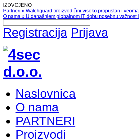
IZDVOJENO
Partneri
»
Watchguard proizvod čini visoko propustan i veoma pr
O nama
»
U današnjem globalnom IT dobu posebnu važnost ima
Registracija
Prijava
Naslovnica
O nama
PARTNERI
Proizvodi