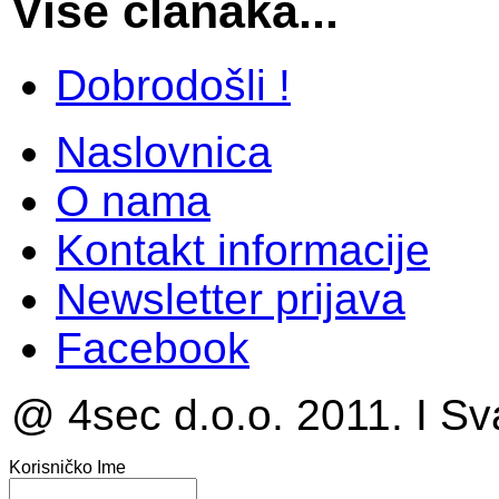
Više članaka...
Dobrodošli !
Naslovnica
O nama
Kontakt informacije
Newsletter prijava
Facebook
@ 4sec d.o.o. 2011. I Sv
Korisničko Ime