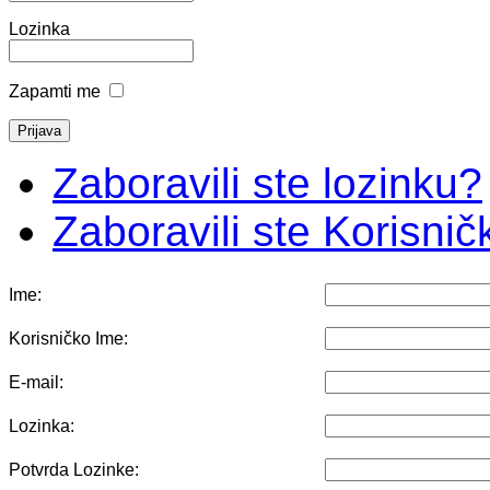
Lozinka
Zapamti me
Zaboravili ste lozinku?
Zaboravili ste Korisni
Ime:
Korisničko Ime:
E-mail:
Lozinka:
Potvrda Lozinke: